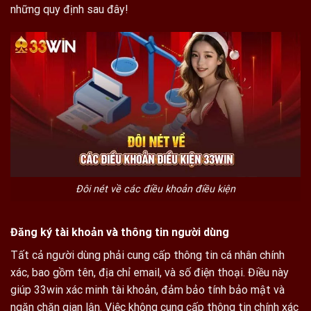
những quy định sau đây!
Đôi nét về các điều khoản điều kiện
Đăng ký tài khoản và thông tin người dùng
Tất cả người dùng phải cung cấp thông tin cá nhân chính
xác, bao gồm tên, địa chỉ email, và số điện thoại. Điều này
giúp 33win xác minh tài khoản, đảm bảo tính bảo mật và
ngăn chặn gian lận. Việc không cung cấp thông tin chính xác