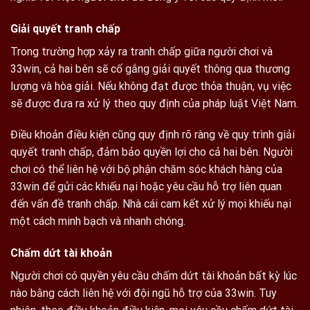
Giải quyết tranh chấp
Trong trường hợp xảy ra tranh chấp giữa người chơi và
33win, cả hai bên sẽ cố gắng giải quyết thông qua thương
lượng và hòa giải. Nếu không đạt được thỏa thuận, vụ việc
sẽ được đưa ra xử lý theo quy định của pháp luật Việt Nam.
Điều khoản điều kiện cũng quy định rõ ràng về quy trình giải
quyết tranh chấp, đảm bảo quyền lợi cho cả hai bên. Người
chơi có thể liên hệ với bộ phận chăm sóc khách hàng của
33win để gửi các khiếu nại hoặc yêu cầu hỗ trợ liên quan
đến vấn đề tranh chấp. Nhà cái cam kết xử lý mọi khiếu nại
một cách minh bạch và nhanh chóng.
Chấm dứt tài khoản
Người chơi có quyền yêu cầu chấm dứt tài khoản bất kỳ lúc
nào bằng cách liên hệ với đội ngũ hỗ trợ của 33win. Tuy