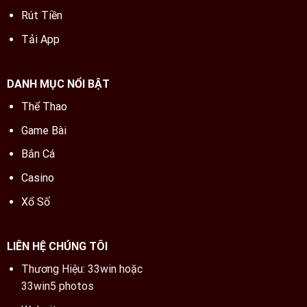
Rút Tiền
Tải App
DANH MỤC NỔI BẬT
Thể Thao
Game Bài
Bắn Cá
Casino
Xổ Số
LIÊN HỆ CHÚNG TÔI
Thương Hiệu: 33win hoặc
33win5 photos