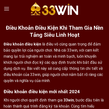
Skip
to
content
Điều Khoản Điều Kiện Khi Tham Gia Nền
Tảng Siêu Linh Hoạt
Điều khoản điều kiện
là điều vô cùng quan trọng để đảm
bảo quyền lợi của người chơi. Nhà cái 33win, với cam kết
mang lại trải nghiệm an toàn và minh bạch, luôn khuyến
khích người chơi đọc kỹ các quy định trước khi bắt đầu sử
dụng dịch vụ. Bài viết này sẽ cung cấp thông tin chi tiết về
điều khoản của 33win, giúp người chơi nắm bắt rõ ràng các
quyền và nghĩa vụ của mình.
Điều khoản điều kiện mới nhất 2024
Khi người chơi quyết định tham gia
33win
, bước đầu tiên là
hoàn thành quá trình đăng ký tài khoản. Cùng tìm hiểu