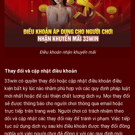
Điều khoản nhận khuyến mãi
Thay đổi và cập nhật điều khoản
33win có quyền thay đổi hoặc cập nhật điều khoản điều
kiện bất kỳ lúc nào nhằm phù hợp với các quy định pháp luật
mới nhất hoặc để cải thiện chất lượng dịch vụ. Mọi thay đổi
sẽ được thông báo cho người chơi thông qua email hoặc
trực tiếp trên trang web. Người chơi có trách nhiệm theo
dõi và cập nhật các thay đổi này để tránh vi phạm. Việc tiếp
tục sử dụng dịch vụ sau khi điều khoản được thay đổi đồng
nghĩa với việc người chơi đã đồng ý với các quy định mới.