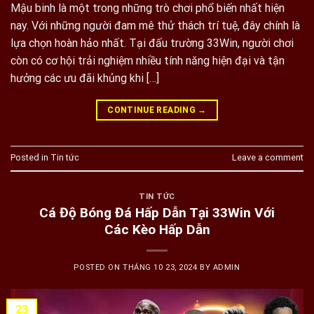
Mậu binh là một trong những trò chơi phổ biến nhất hiện
nay. Với những người đam mê thử thách trí tuệ, đây chính là
lựa chọn hoàn hảo nhất. Tại đấu trường 33Win, người chơi
còn có cơ hội trải nghiệm nhiều tính năng hiện đại và tận
hưởng các ưu đãi khủng khi […]
CONTINUE READING
→
Posted in
Tin tức
Leave a comment
TIN TỨC
Cá Độ Bóng Đá Hấp Dẫn Tại 33Win Với
Các Kèo Hấp Dẫn
POSTED ON
THÁNG 10 23, 2024
BY
ADMIN
23