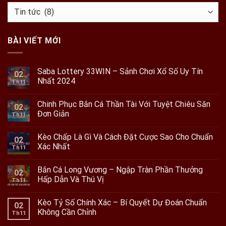
CHUYÊN
MỤC
BÀI VIẾT MỚI
Saba Lottery 33WIN – Sảnh Chơi Xổ Số Uy Tín
02
Nhất 2024
Th11
Chinh Phục Bắn Cá Thần Tài Với Tuyệt Chiêu Săn
02
Đơn Giản
Th11
Kèo Chấp Là Gì Và Cách Đặt Cược Sao Cho Chuẩn
02
Xác Nhất
Th11
Bắn Cá Long Vương – Ngập Tràn Phần Thưởng
02
Hấp Dẫn Và Thú Vị
Th11
Kèo Tỷ Số Chính Xác – Bí Quyết Dự Đoán Chuẩn
02
Không Cần Chỉnh
Th11