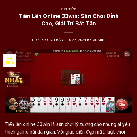
TIN TỨC
Tiến Lên Online 33win: Sân Chơi Đỉnh
Cao, Giải Trí Bất Tận
POSTED ON
THÁNG 10 23, 2024
BY
ADMIN
23
Th10
Tiến lên online 33win là sân chơi lý tưởng cho những ai yêu
thích game bài dân gian. Với giao diện đẹp mắt, luật chơi