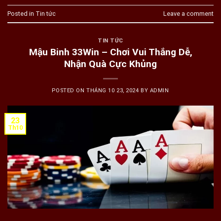
Posted in
Tin tức
Leave a comment
TIN TỨC
Mậu Binh 33Win – Chơi Vui Thắng Dễ,
Nhận Quà Cực Khủng
POSTED ON
THÁNG 10 23, 2024
BY
ADMIN
23
Th10