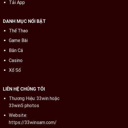
Tải App
DANH MỤC NỔI BẬT
Thể Thao
Game Bài
Bắn Cá
Casino
Xổ Số
LIÊN HỆ CHÚNG TÔI
Thương Hiệu: 33win hoặc
33win5 photos
Website:
https://33winsam.com/