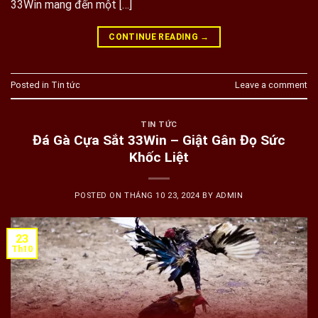
33Win mang đến một […]
CONTINUE READING
→
Posted in
Tin tức
Leave a comment
TIN TỨC
Đá Gà Cựa Sắt 33Win – Giật Gân Đọ Sức
Khốc Liệt
POSTED ON
THÁNG 10 23, 2024
BY
ADMIN
23
Th10