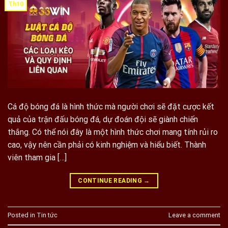
Th10
Cá độ bóng đá là hình thức mà người chơi sẽ đặt cược kết
quả của trận đấu bóng đá, dự đoán đội sẽ giành chiến
thắng. Có thể nói đây là một hình thức chơi mang tính rủi ro
cao, vậy nên cần phải có kinh nghiệm và hiểu biết. Thành
viên tham gia […]
CONTINUE READING
→
Posted in
Tin tức
Leave a comment