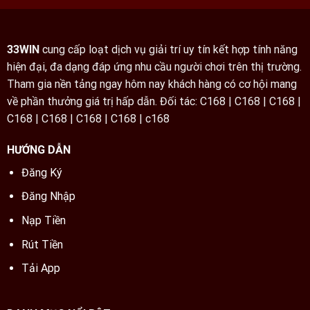
33WIN
cung cấp loạt dịch vụ giải trí uy tín kết hợp tính năng
hiện đại, đa dạng đáp ứng nhu cầu người chơi trên thị trường.
Tham gia nền tảng ngay hôm nay khách hàng có cơ hội mang
về phần thưởng giá trị hấp dẫn. Đối tác:
C168
|
C168
|
C168
|
C168
|
C168
|
C168
|
C168
|
c168
HƯỚNG DẪN
Đăng Ký
Đăng Nhập
Nạp Tiền
Rút Tiền
Tải App