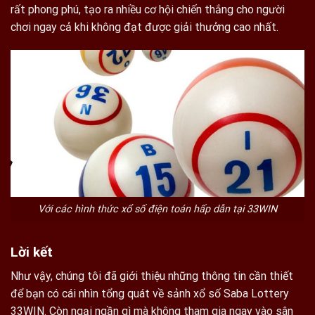
rất phong phú, tạo ra nhiều cơ hội chiến thắng cho người
chơi ngay cả khi không đạt được giải thưởng cao nhất.
Với các hình thức xổ số điện toán hấp dẫn tại 33WIN
Lời kết
Như vậy, chúng tôi đã giới thiệu những thông tin cần thiết
để bạn có cái nhìn tổng quát về sảnh xổ số Saba Lottery
33WIN. Còn ngại ngần gì mà không tham gia ngay vào sân