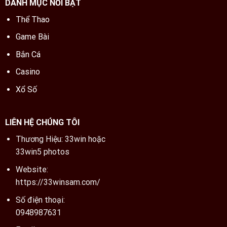
DANH MỤC NỔI BẬT
Thể Thao
Game Bài
Bắn Cá
Casino
Xổ Số
LIÊN HỆ CHÚNG TÔI
Thương Hiệu: 33win hoặc
33win5 photos
Website:
https://33winsam.com/
Số điện thoại:
0948987631