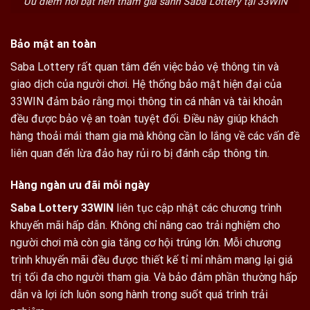
Ưu điểm nổi bật nên tham gia sảnh Saba Lottery tại 33WIN
Bảo mật an toàn
Saba Lottery rất quan tâm đến việc bảo vệ thông tin và
giao dịch của người chơi. Hệ thống bảo mật hiện đại của
33WIN đảm bảo rằng mọi thông tin cá nhân và tài khoản
đều được bảo vệ an toàn tuyệt đối. Điều này giúp khách
hàng thoải mái tham gia mà không cần lo lắng về các vấn đề
liên quan đến lừa đảo hay rủi ro bị đánh cắp thông tin.
Hàng ngàn ưu đãi mỗi ngày
Saba Lottery 33WIN
liên tục cập nhật các chương trình
khuyến mãi hấp dẫn. Không chỉ nâng cao trải nghiệm cho
người chơi mà còn gia tăng cơ hội trúng lớn. Mỗi chương
trình khuyến mãi đều được thiết kế tỉ mỉ nhằm mang lại giá
trị tối đa cho người tham gia. Và bảo đảm phần thường hấp
dẫn và lợi ích luôn song hành trong suốt quá trình trải